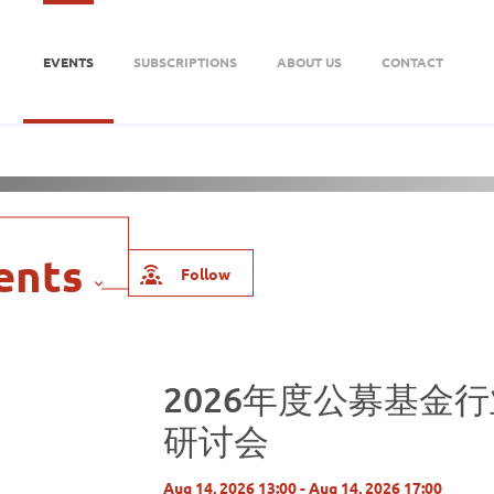
EVENTS
SUBSCRIPTIONS
ABOUT US
CONTACT
 Offices
About Us
Follow
2026年度公募基金
研讨会
Aug 14, 2026 13:00 - Aug 14, 2026 17:00